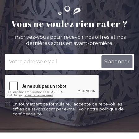
Vous ne voulez rien rater ?
Inscrivez-vous pour recevoir nos offres et nos
dernières actus en avant-première.
En soumettant ce formulaire, j'accepte de recevoir les
offres de savons.com par e-mail. Voir notre
politique de
confidentialité
.