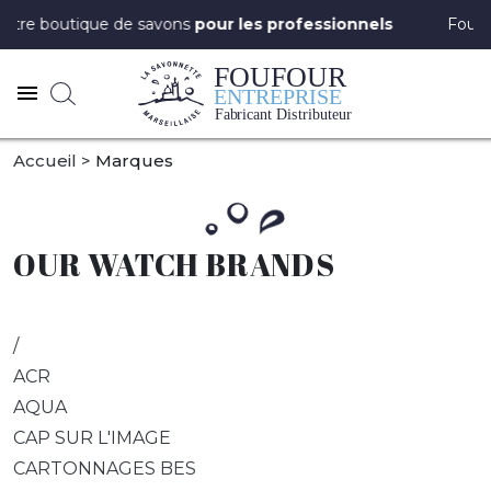
votre boutique de savons
pour les professionnels
Foufou
Accueil
Marques
OUR WATCH BRANDS
/
ACR
AQUA
CAP SUR L'IMAGE
CARTONNAGES BES