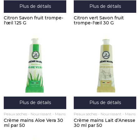
Plus de détails
Plus de détails
Citron Savon fruit trompe-
Citron vert Savon fruit
l'œil 125 G
trompe-l'œil 30 G
Plus de détails
Plus de détails
Peaux sèches
Nourrissant
Mains
Peaux sèches
Nourrissant
Mains
Crème mains Aloe Vera 30
Crème mains Lait d’Anesse
ml par 50
30 ml par 50