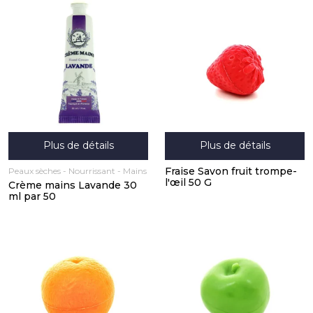
Plus de détails
Plus de détails
Fraise Savon fruit trompe-
Peaux sèches
Nourrissant
Mains
l'œil 50 G
Crème mains Lavande 30
ml par 50