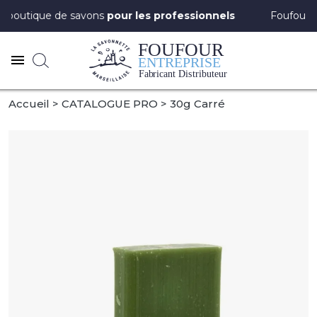
outique de savons
pour les professionnels
Foufour Entre
Accueil
CATALOGUE PRO
30g Carré