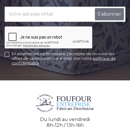
En soumettant ce formulaire, j'accepte de recevoir les
offres de savons.com par e-mail. Voir notre
politique de
confidentialité
.
Du lundi au vendredi
8h-12h / 13h-16h