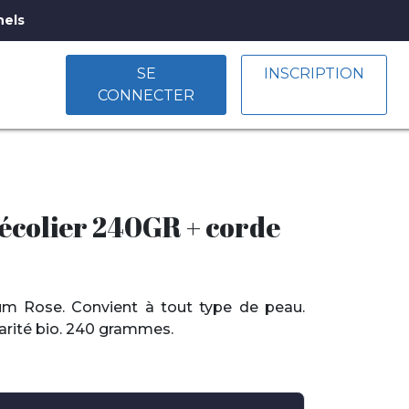
nels
SE
INSCRIPTION
CONNECTER
 écolier 240GR + corde
um Rose. Convient à tout type de peau.
karité bio. 240 grammes.