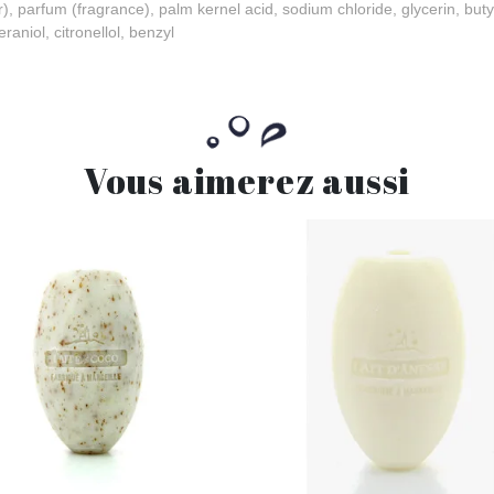
, parfum (fragrance), palm kernel acid, sodium chloride, glycerin, bu
aniol, citronellol, benzyl
Vous aimerez aussi