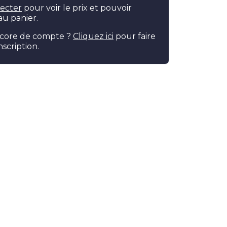
ecter
pour voir le prix et pouvoir
au panier.
ncore de compte ?
Cliquez ici
pour faire
scription.