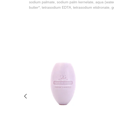
sodium palmate, sodium palm kernelate, aqua (water)
butter*, tetrasodium EDTA, tetrasodium etidronate, ger