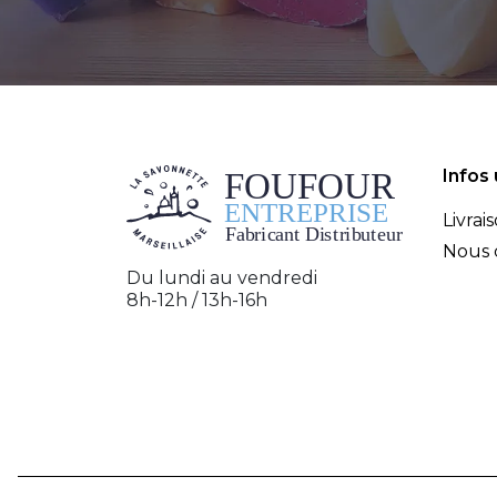
Infos 
Livrai
Nous 
Du lundi au vendredi
8h-12h / 13h-16h