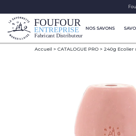
Fou
NOS SAVONS
SAVO
Accueil
CATALOGUE PRO
240g Ecolier r