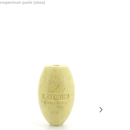
tyrospermum parkii (shea)