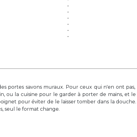
t des portes savons muraux. Pour ceux qui n'en ont pas
, ou la cuisine pour le garder à porter de mains, et le l
poignet pour éviter de le laisser tomber dans la douch
es, seul le format change.